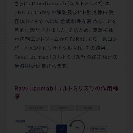
さらに、Ravulizumab（ユルトミリス®）は、
pH6.0でC5からの解離及びヒト胎児性Fc受
容体（FcRn）への結合親和性を高めることを
目的に設計されました。そのため、遊離抗体
が初期エンドソームからFcRnにより血管コン
パートメントにリサイクルされ、その結果、
Ravulizumab（ユルトミリス®）の終末相消失
半減期が延長されます。
Ravulizumab（ユルトミリス®）の作用機
序